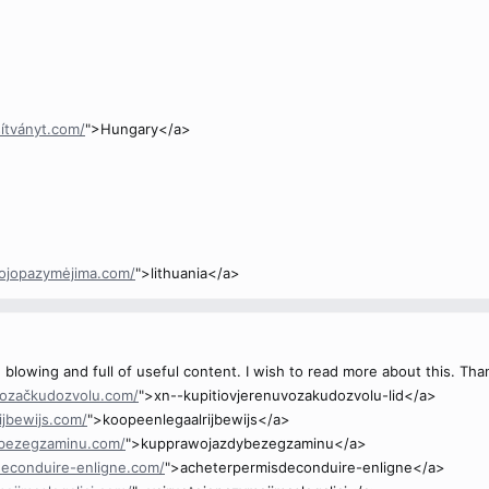
sítványt.com/
">Hungary</a>
otojopazymėjima.com/
">lithuania</a>
 blowing and full of useful content. I wish to read more about this. Tha
uvozačkudozvolu.com/
">xn--kupitiovjerenuvozakudozvolu-lid</a>
ijbewijs.com/
">koopeenlegaalrijbewijs</a>
ybezegzaminu.com/
">kupprawojazdybezegzaminu</a>
deconduire-enligne.com/
">acheterpermisdeconduire-enligne</a>