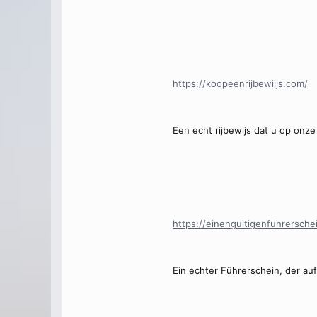
https://koopeenrijbewiijs.com/
Een echt rijbewijs dat u op onz
https://einengultigenfuhrersch
Ein echter Führerschein, der au