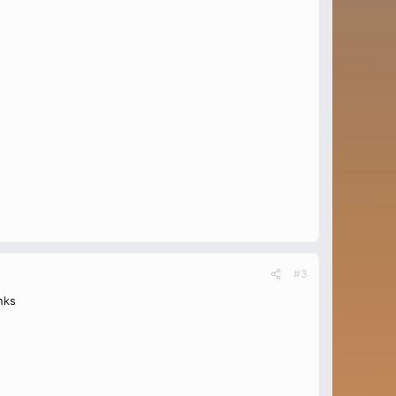
#3
nks