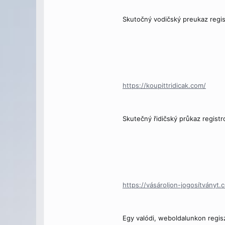
Skutočný vodičský preukaz regis
https://koupittridicak.com/
Skutečný řidičský průkaz regist
https://vásároljon-jogosítványt.
Egy valódi, weboldalunkon regiszt