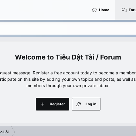
Home
For
Tiêu Dật Tài / Forum
e guest message. Register a free account today to become a member!
articipate on this site by adding your own topics and posts, as well a
members through your own private inbox!
Register
Log in
o Lỗi