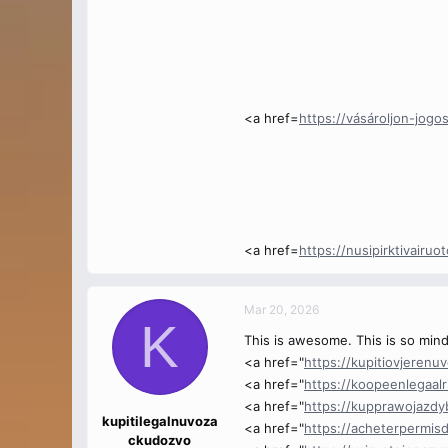
<a href=
https://vásároljon-jogo
<a href=
https://nusipirktivairu
Mar 20, 2026
K
This is awesome. This is so mind
<a href="
https://kupitiovjeren
<a href="
https://koopeenlegaalr
<a href="
https://kupprawojazd
kupitilegalnuvoza
<a href="
https://acheterpermis
ckudozvo