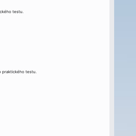
ckého testu.
 praktického testu.