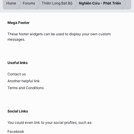
Home
Forums
Thiên Long Bát Bộ
Nghiên Cứu - Phát Triển
Mega Footer
These footer widgets can be used to display your own custom
messages.
Useful links
Contact us
Another helpful link
Terms and Conditions
Social Links
You could even link to your social profiles, such as:
Facebook