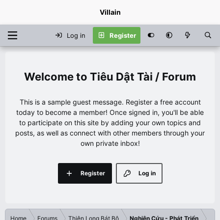
Villain
Log in
Register
Tiêu Dật Tài / Forum
This is a sample guest message. Register a free account
today to become a member! Once signed in, you'll be able
to participate on this site by adding your own topics and
posts, as well as connect with other members through your
own private inbox!
Register
Log in
Home
Forums
Thiên Long Bát Bộ
Nghiên Cứu - Phát Triển