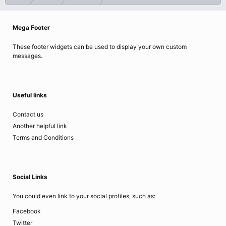
Mega Footer
These footer widgets can be used to display your own custom
messages.
Useful links
Contact us
Another helpful link
Terms and Conditions
Social Links
You could even link to your social profiles, such as:
Facebook
Twitter