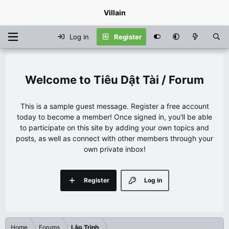
Villain
Log in
Register
Tiêu Dật Tài / Forum
This is a sample guest message. Register a free account
today to become a member! Once signed in, you'll be able
to participate on this site by adding your own topics and
posts, as well as connect with other members through your
own private inbox!
Register
Log in
Home
Forums
Lập Trình