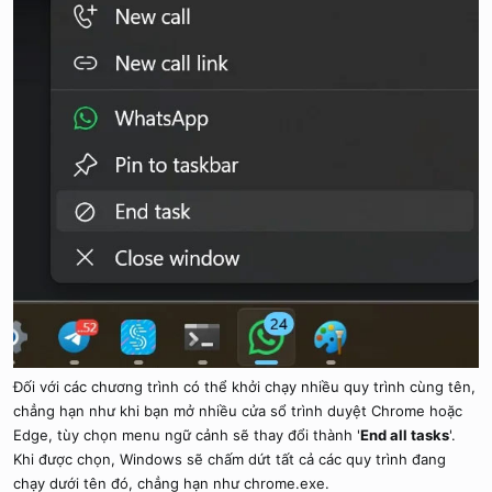
Đối với các chương trình có thể khởi chạy nhiều quy trình cùng tên,
chẳng hạn như khi bạn mở nhiều cửa sổ trình duyệt Chrome hoặc
Edge, tùy chọn menu ngữ cảnh sẽ thay đổi thành '
End all tasks
'.
Khi được chọn, Windows sẽ chấm dứt tất cả các quy trình đang
chạy dưới tên đó, chẳng hạn như chrome.exe.