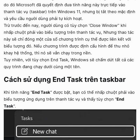
do đó Microsoft đã quyết định đưa tính năng này trực tiếp vào
thanh tác vụ (taskbar) trên Windows 11, nhưng bị tắt theo mặc định
và yêu cầu người dùng phải tự kích hoạt.
Trừ trước đến nay, người dùng có tùy chọn 'Close Window'' khi
nhấp chuột phải vào biểu tượng trên thanh tác vụ, Nhưng thao tác
này sẽ chỉ đóng một cửa sổ chương trình cụ thể được liên kết với
biểu tượng đó. Nếu chương trình được định cấu hình để thu nhỏ
khay hệ thống, thì nó sẽ vẫn chạy trong nền.
Tuy nhiên, với tùy chọn End Task, Windows sẽ chấm dứt tất cả các
quy trình đang chạy dưới cùng một tên.
Cách sử dụng End Task trên taskbar​
Khi tính năng "
End Task
" được bật, bạn có thể nhấp chuột phải vào
biểu tượng ứng dụng trên thanh tác vụ và thấy tùy chọn "
End
Task
".