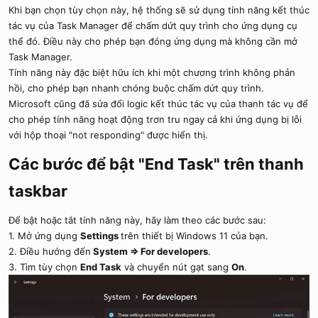
Khi bạn chọn tùy chọn này, hệ thống sẽ sử dụng tính năng kết thúc
tác vụ của Task Manager để chấm dứt quy trình cho ứng dụng cụ
thể đó. Điều này cho phép bạn đóng ứng dụng mà không cần mở
Task Manager.
Tính năng này đặc biệt hữu ích khi một chương trình không phản
hồi, cho phép bạn nhanh chóng buộc chấm dứt quy trình.
Microsoft cũng đã sửa đổi logic kết thúc tác vụ của thanh tác vụ để
cho phép tính năng hoạt động trơn tru ngay cả khi ứng dụng bị lỗi
với hộp thoại "not responding" được hiển thị.
Các bước để bật "End Task" trên thanh
taskbar​
Để bật hoặc tắt tính năng này, hãy làm theo các bước sau:
1. Mở ứng dụng
Settings
trên thiết bị Windows 11 của bạn.
2. Điều hướng đến
System => For developers
.
3. Tìm tùy chọn
End Task
và chuyển nút gạt sang
On
.