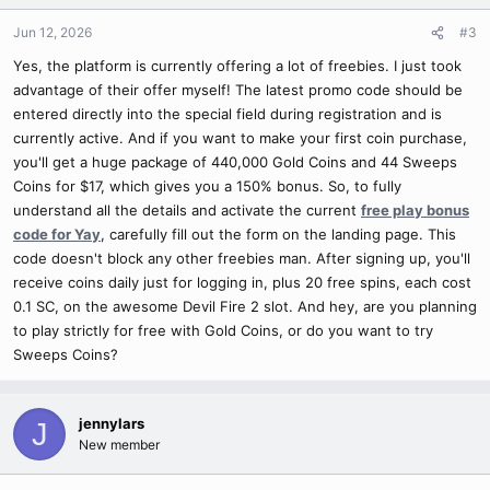
Jun 12, 2026
#3
Yes, the platform is currently offering a lot of freebies. I just took
advantage of their offer myself! The latest promo code should be
entered directly into the special field during registration and is
currently active. And if you want to make your first coin purchase,
you'll get a huge package of 440,000 Gold Coins and 44 Sweeps
Coins for $17, which gives you a 150% bonus. So, to fully
understand all the details and activate the current
free play bonus
code for Yay
, carefully fill out the form on the landing page. This
code doesn't block any other freebies man. After signing up, you'll
receive coins daily just for logging in, plus 20 free spins, each cost
0.1 SC, on the awesome Devil Fire 2 slot. And hey, are you planning
to play strictly for free with Gold Coins, or do you want to try
Sweeps Coins?
jennylars
J
New member