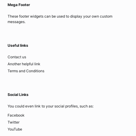
Mega Footer
These footer widgets can be used to display your own custom
messages.
Useful links
Contact us
Another helpful link
Terms and Conditions
Social Links
You could even link to your social profiles, such as:
Facebook
Twitter
YouTube