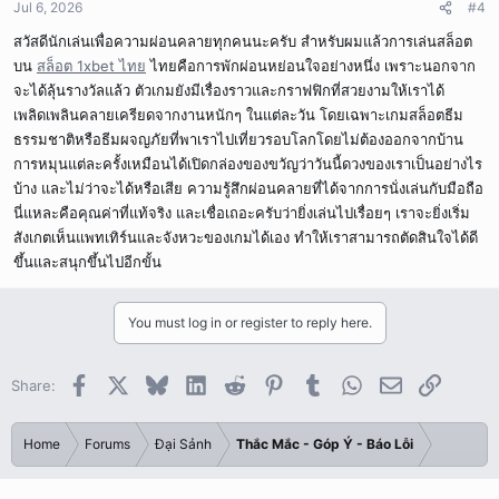
Jul 6, 2026
#4
สวัสดีนักเล่นเพื่อความผ่อนคลายทุกคนนะครับ สำหรับผมแล้วการเล่นสล็อต
บน
สล็อต 1xbet ไทย
ไทยคือการพักผ่อนหย่อนใจอย่างหนึ่ง เพราะนอกจาก
จะได้ลุ้นรางวัลแล้ว ตัวเกมยังมีเรื่องราวและกราฟฟิกที่สวยงามให้เราได้
เพลิดเพลินคลายเครียดจากงานหนักๆ ในแต่ละวัน โดยเฉพาะเกมสล็อตธีม
ธรรมชาติหรือธีมผจญภัยที่พาเราไปเที่ยวรอบโลกโดยไม่ต้องออกจากบ้าน
การหมุนแต่ละครั้งเหมือนได้เปิดกล่องของขวัญว่าวันนี้ดวงของเราเป็นอย่างไร
บ้าง และไม่ว่าจะได้หรือเสีย ความรู้สึกผ่อนคลายที่ได้จากการนั่งเล่นกับมือถือ
นี่แหละคือคุณค่าที่แท้จริง และเชื่อเถอะครับว่ายิ่งเล่นไปเรื่อยๆ เราจะยิ่งเริ่ม
สังเกตเห็นแพทเทิร์นและจังหวะของเกมได้เอง ทำให้เราสามารถตัดสินใจได้ดี
ขึ้นและสนุกขึ้นไปอีกขั้น
You must log in or register to reply here.
Facebook
X
Bluesky
LinkedIn
Reddit
Pinterest
Tumblr
WhatsApp
Email
Link
Share:
Home
Forums
Đại Sảnh
Thắc Mắc - Góp Ý - Báo Lỗi