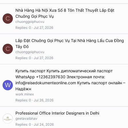
Nhà Hàng Hà Nội Xưa Số 8 Tôn Thất Thuyết Lắp Đặt
Chuông Gọi Phục Vụ
C
chuonggoiphucvu
Replies
0
Jul 27, 2026
Lắp Đặt Chuông Gọi Phục Vụ Tại Nhà Hàng Lẩu Cua Đồng
Tây Đô
C
chuonggoiphucvu
Replies
0
Jul 27, 2026
Купить паспорт Купить дипломатический паспорт
WhatsApp +12362397630 Электронная почта:
info@reisedokumenteonline.com Купить паспорт онлайн –
W
Надёжн
work minex
Replies
0
Jul 26, 2026
Professional Office Interior Designers in Delhi
geetavaibhav
Replies
0
Jul 24, 2026