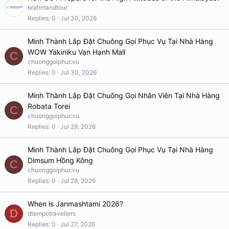
brahmandtour
Replies
0
Jul 30, 2026
Minh Thành Lắp Đặt Chuông Gọi Phục Vụ Tại Nhà Hàng
WOW Yakiniku Vạn Hạnh Mall
C
chuonggoiphucvu
Replies
0
Jul 30, 2026
Minh Thành Lắp Đặt Chuông Gọi Nhân Viên Tại Nhà Hàng
Robata Torei
C
chuonggoiphucvu
Replies
0
Jul 29, 2026
Minh Thành Lắp Đặt Chuông Gọi Phục Vụ Tại Nhà Hàng
Dimsum Hồng Kông
C
chuonggoiphucvu
Replies
0
Jul 28, 2026
When is Janmashtami 2026?
D
dtempotravellers
Replies
0
Jul 27, 2026