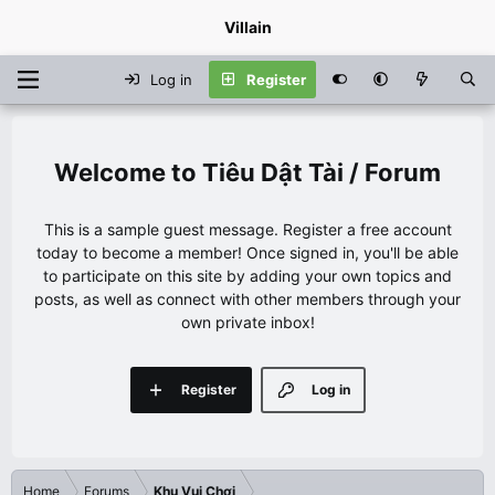
Villain
Log in
Register
Tiêu Dật Tài / Forum
This is a sample guest message. Register a free account
today to become a member! Once signed in, you'll be able
to participate on this site by adding your own topics and
posts, as well as connect with other members through your
own private inbox!
Register
Log in
Home
Forums
Khu Vui Chơi