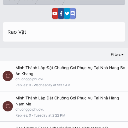
Rao Vặt
Filters
Minh Thành Lắp Đặt Chuông Gọi Phục Vụ Tại Nhà Hàng Bò
An Khang
C
chuonggoiphucvu
Replies
0
Wednesday at 9:37 AM
Minh Thành Lắp Đặt Chuông Gọi Phục Vụ Tại Nhà Hàng
Nam Me
C
chuonggoiphucvu
Replies
0
Tuesday at 2:22 PM