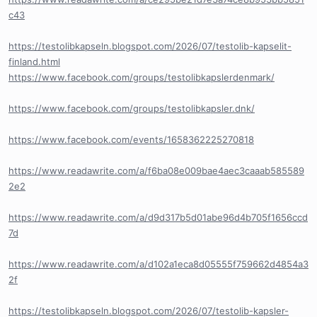
c43
https://testolibkapseln.blogspot.com/2026/07/testolib-kapselit-
finland.html
https://www.facebook.com/groups/testolibkapslerdenmark/
https://www.facebook.com/groups/testolibkapsler.dnk/
https://www.facebook.com/events/1658362225270818
https://www.readawrite.com/a/f6ba08e009bae4aec3caaab585589
2e2
https://www.readawrite.com/a/d9d317b5d01abe96d4b705f1656ccd
7d
https://www.readawrite.com/a/d102a1eca8d05555f759662d4854a3
2f
https://testolibkapseln.blogspot.com/2026/07/testolib-kapsler-