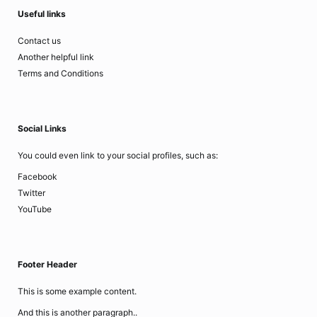
Useful links
Contact us
Another helpful link
Terms and Conditions
Social Links
You could even link to your social profiles, such as:
Facebook
Twitter
YouTube
Footer Header
This is some example content.
And this is another paragraph..