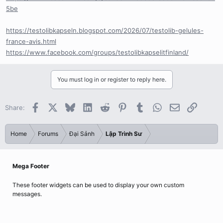
5be
https://testolibkapseln.blogspot.com/2026/07/testolib-gelules-
france-avis.html
https://www.facebook.com/groups/testolibkapselitfinland/
You must log in or register to reply here.
Facebook
X
Bluesky
LinkedIn
Reddit
Pinterest
Tumblr
WhatsApp
Email
Link
Share:
Home
Forums
Đại Sảnh
Lập Trình Sư
Mega Footer
These footer widgets can be used to display your own custom
messages.