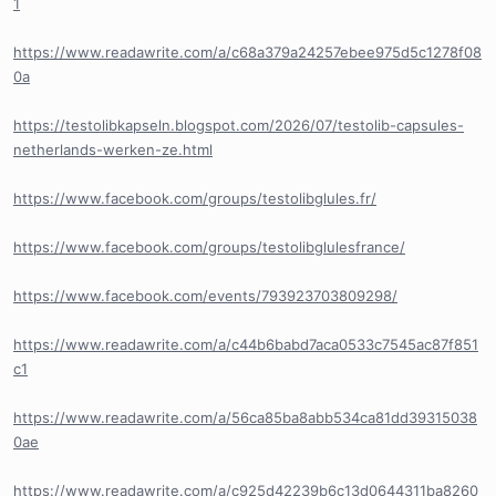
1
https://www.readawrite.com/a/c68a379a24257ebee975d5c1278f08
0a
https://testolibkapseln.blogspot.com/2026/07/testolib-capsules-
netherlands-werken-ze.html
https://www.facebook.com/groups/testolibglules.fr/
https://www.facebook.com/groups/testolibglulesfrance/
https://www.facebook.com/events/793923703809298/
https://www.readawrite.com/a/c44b6babd7aca0533c7545ac87f851
c1
https://www.readawrite.com/a/56ca85ba8abb534ca81dd39315038
0ae
https://www.readawrite.com/a/c925d42239b6c13d0644311ba8260