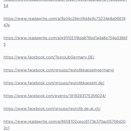
54
https://www.readawrite.com/a/9a34c26ecf4d4e9c73234e8a06619
47e
https://www.readawrite.com/a/e91f051f8da876bd1a4a8e704a336bf
5
https://www.facebook.com/TestoLibGermany.DE/
https://www.facebook.com/groups/testolibkapselngermany/
https://www.facebook.com/groups/testolibkapseln.de/
https://www.facebook.com/events/1919293175356024/
https://www.facebook.com/groups/testolib.de.at.ch/
https://www.readawrite.com/a/8658102cecc6173b370ac05706d20
2c1