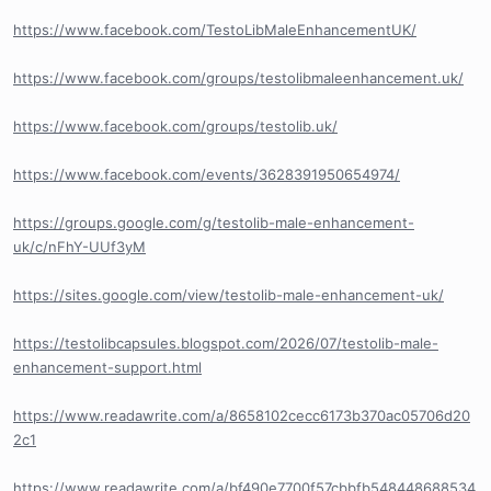
https://www.facebook.com/TestoLibMaleEnhancementUK/
https://www.facebook.com/groups/testolibmaleenhancement.uk/
https://www.facebook.com/groups/testolib.uk/
https://www.facebook.com/events/3628391950654974/
https://groups.google.com/g/testolib-male-enhancement-
uk/c/nFhY-UUf3yM
https://sites.google.com/view/testolib-male-enhancement-uk/
https://testolibcapsules.blogspot.com/2026/07/testolib-male-
enhancement-support.html
https://www.readawrite.com/a/8658102cecc6173b370ac05706d20
2c1
https://www.readawrite.com/a/bf490e7700f57cbbfb548448688534