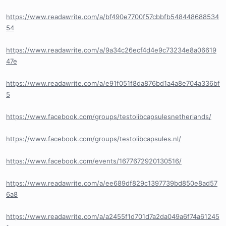
https://www.readawrite.com/a/bf490e7700f57cbbfb548448688534
54
https://www.readawrite.com/a/9a34c26ecf4d4e9c73234e8a06619
47e
https://www.readawrite.com/a/e91f051f8da876bd1a4a8e704a336bf
5
https://www.facebook.com/groups/testolibcapsulesnetherlands/
https://www.facebook.com/groups/testolibcapsules.nl/
https://www.facebook.com/events/1677672920130516/
https://www.readawrite.com/a/ee689df829c1397739bd850e8ad57
6a8
https://www.readawrite.com/a/a2455f1d701d7a2da049a6f74a61245