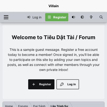
Villain
Log in
Register
Tiêu Dật Tài / Forum
This is a sample guest message. Register a free account
today to become a member! Once signed in, you'll be able
to participate on this site by adding your own topics and
posts, as well as connect with other members through your
own private inbox!
Register
Log in
Home
Forums
Đại Sảnh
Lập Trình Sư