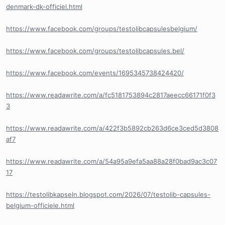
denmark-dk-officiel.html
https://www.facebook.com/groups/testolibcapsulesbelgium/
https://www.facebook.com/groups/testolibcapsules.bel/
https://www.facebook.com/events/1695345738424420/
https://www.readawrite.com/a/fc5181753894c2817aeecc66171f0f3
3
https://www.readawrite.com/a/422f3b5892cb263d6ce3ced5d3808
af7
https://www.readawrite.com/a/54a95a9efa5aa88a28f0bad9ac3c07
17
https://testolibkapseln.blogspot.com/2026/07/testolib-capsules-
belgium-officiele.html