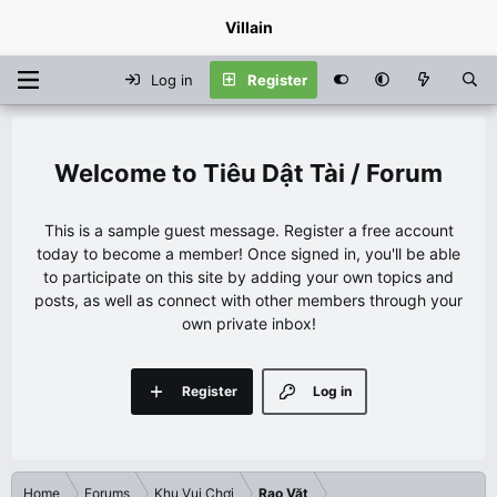
Villain
Log in
Register
Tiêu Dật Tài / Forum
This is a sample guest message. Register a free account
today to become a member! Once signed in, you'll be able
to participate on this site by adding your own topics and
posts, as well as connect with other members through your
own private inbox!
Register
Log in
Home
Forums
Khu Vui Chơi
Rao Vặt